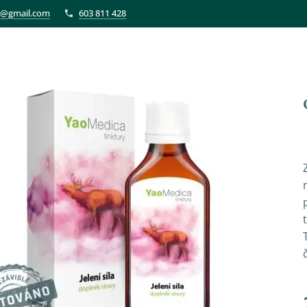
et@gmail.com
603 811 428