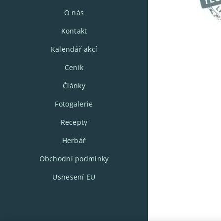
O nás
Kontakt
Kalendář akcí
Ceník
Články
Fotogalerie
Recepty
Herbář
Obchodní podmínky
Usnesení EU