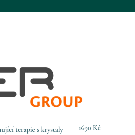
1690 Kč
ující terapie s krystaly