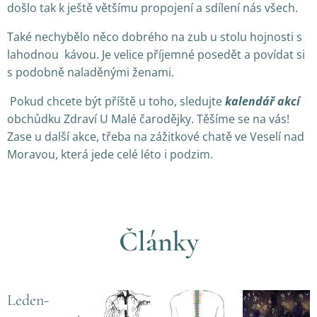
došlo tak k ještě většímu propojení a sdílení nás všech.
Také nechybělo něco dobrého na zub u stolu hojnosti s
lahodnou kávou. Je velice příjemné posedět a povídat si
s podobně naladěnými ženami.
Pokud chcete být příště u toho, sledujte
kalendář akcí
obchůdku Zdraví U Malé čarodějky. Těšíme se na vás!
Zase u další akce, třeba na zážitkové chatě ve Veselí nad
Moravou, která jede celé léto i podzim.
Články
Leden-