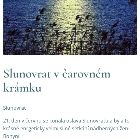
Slunovrat v čarovném
krámku
Slunovrat
21. den v červnu se konala oslava Slunovratu a byla to
krásné enrgeticky velmi silné setkání nádherných žen-
Bohyní.