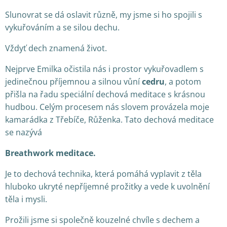
Slunovrat se dá oslavit různě, my jsme si ho spojili s
vykuřováním a se silou dechu.
Vždyť dech znamená život.
Nejprve Emilka očistila nás i prostor vykuřovadlem s
jedinečnou příjemnou a silnou vůní
cedru
, a potom
přišla na řadu speciální dechová meditace s krásnou
hudbou. Celým procesem nás slovem provázela moje
kamarádka z Třebíče, Růženka. Tato dechová meditace
se nazývá
Breathwork meditace.
Je to dechová technika, která pomáhá vyplavit z těla
hluboko ukryté nepříjemné prožitky a vede k uvolnění
těla i mysli.
Prožili jsme si společně kouzelné chvíle s dechem a