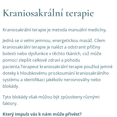
Kraniosakrální terapie
Kraniosakrální terapie je metoda manuální medicíny,
Jedná se o velmi jemnou, energetickou masáž. Cílem
kraniosakrální terapie je nalézt a odstranit příčiny
bolesti nebo dysfunkce v těchto tkáních, což může
pomoci zlepšit celkové zdraví a pohodu
pacienta.Terapeut kraniosakrální terapie používá jemné
doteky k hloubkovému prozkoumání kraniosakrálního
systému a identifikaci jakékoliv nerovnováhy nebo
blokády.
Tyto blokády však můžou být způsobeny různými
faktory.
Který impulz vás k nám může přivést?