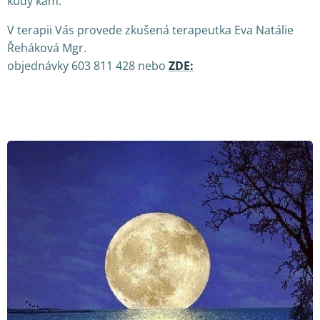
kudy kam.
V terapii Vás provede zkušená terapeutka Eva Natálie
Řeháková Mgr.
objednávky 603 811 428 nebo
ZDE: