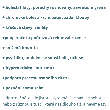
+ bolesti hlavy, poruchy rovnováhy, závratě,migréna
+ chronické bolesti krční páteř, záda, klouby
+ křečové stavy, záněty
+pooperační a poúrazová rekonvalescence
+ snížená imunita
+ psychika, problém se soustředit, učit se
+ hyperaktivita i autismus
+podpora procesu osobního růstu
+ poznání sama sebe
Jednoznačně je zde jistota, vyrovnání se sám se sebou a
nebo z různou situací, která nás dlouho tíží a nevíme tzv.