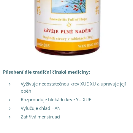
Působení dle tradiční čínské medicíny:
Vyživuje nedostatečnou krev XUE XU a upravuje její
oběh
Rozprouďuje blokádu krve YU XUE
Vylučuje chlad HAN
Zahřívá menstruaci