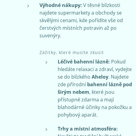
Výhodné nákupy:
V těsné blízkosti
najdete supermarkety a obchody se
skvělými cenami, kde pořídíte vše od
čerstvých místních potravin až po
suvenýry.
Zážitky, které musíte zkusit
Léčivé bahenní lázně:
Pokud
hledáte relaxaci a zdraví, vydejte
se do blízkého
Aheloy
. Najdete
zde přírodní
bahenní lázně pod
širým nebem
, které jsou
přístupné zdarma a mají
blahodárné účinky na pokožku a
pohybový aparát.
Trhy a místní atmosféra: