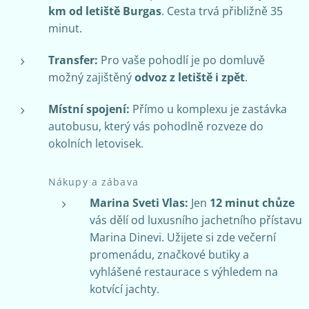
km od letiště Burgas
. Cesta trvá přibližně 35
minut.
Transfer:
Pro vaše pohodlí je po domluvě
možný zajištěný
odvoz z letiště i zpět
.
Místní spojení:
Přímo u komplexu je zastávka
autobusu, který vás pohodlně rozveze do
okolních letovisek.
Nákupy a zábava
Marina Sveti Vlas:
Jen
12 minut chůze
vás dělí od luxusního jachetního přístavu
Marina Dinevi. Užijete si zde večerní
promenádu, značkové butiky a
vyhlášené restaurace s výhledem na
kotvící jachty.