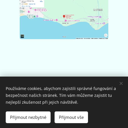
Používáme cookies, abychom zajistili správné fungování a
bezpečnost našich stránek. Tím vám můžeme zajistit tu
nejlepší zkušenost při jejich návštěvě.
© 2021 Všechna práva vyhrazena
Přijmout nezbytné
Přijmout vše
Vytvořeno službou
Webnode
Cookies