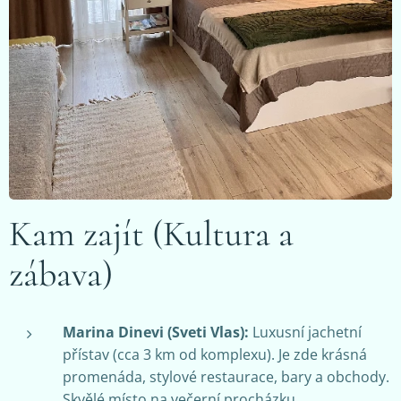
Kam zajít (Kultura a
zábava)
Marina Dinevi (Sveti Vlas):
Luxusní jachetní
přístav (cca 3 km od komplexu). Je zde krásná
promenáda, stylové restaurace, bary a obchody.
Skvělé místo na večerní procházku.