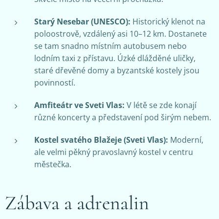
Starý Nesebar (UNESCO):
Historický klenot na
poloostrově, vzdálený asi 10–12 km. Dostanete
se tam snadno místním autobusem nebo
lodním taxi z přístavu. Úzké dlážděné uličky,
staré dřevěné domy a byzantské kostely jsou
povinností.
Amfiteátr ve Sveti Vlas:
V létě se zde konají
různé koncerty a představení pod širým nebem.
Kostel svatého Blažeje (Sveti Vlas):
Moderní,
ale velmi pěkný pravoslavný kostel v centru
městečka.
Zábava a adrenalin