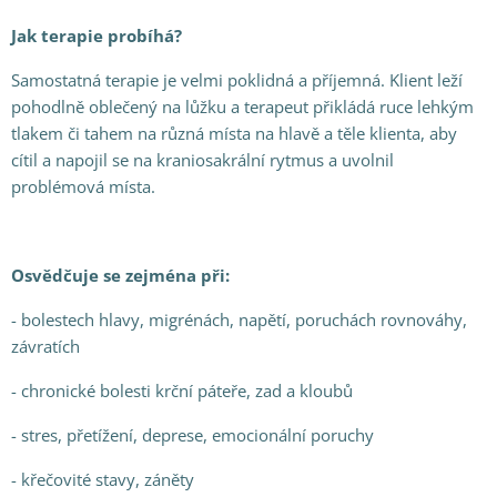
Jak terapie probíhá?
Samostatná terapie je velmi poklidná a příjemná. Klient leží
pohodlně oblečený na lůžku a terapeut přikládá ruce lehkým
tlakem či tahem na různá místa na hlavě a těle klienta, aby
cítil a napojil se na kraniosakrální rytmus a uvolnil
problémová místa.
Osvědčuje se zejména při:
- bolestech hlavy, migrénách, napětí, poruchách rovnováhy,
závratích
- chronické bolesti krční páteře, zad a kloubů
- stres, přetížení, deprese, emocionální poruchy
- křečovité stavy, záněty