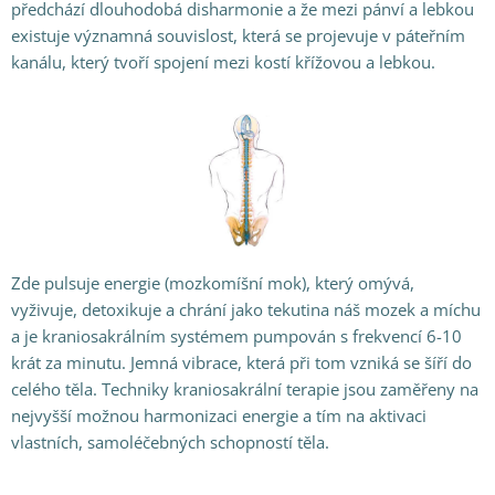
předchází dlouhodobá disharmonie a že mezi pánví a lebkou
existuje významná souvislost, která se projevuje v páteřním
kanálu, který tvoří spojení mezi kostí křížovou a lebkou.
Zde pulsuje energie (mozkomíšní mok), který omývá,
vyživuje, detoxikuje a chrání jako tekutina náš mozek a míchu
a je kraniosakrálním systémem pumpován s frekvencí 6-10
krát za minutu. Jemná vibrace, která při tom vzniká se šíří do
celého těla. Techniky kraniosakrální terapie jsou zaměřeny na
nejvyšší možnou harmonizaci energie a tím na aktivaci
vlastních, samoléčebných schopností těla.