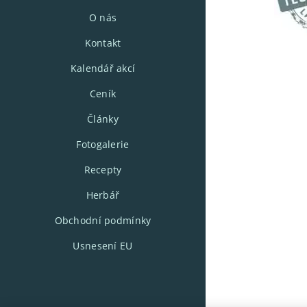
O nás
Kontakt
Kalendář akcí
Ceník
Články
Fotogalerie
Recepty
Herbář
Obchodní podmínky
Usnesení EU