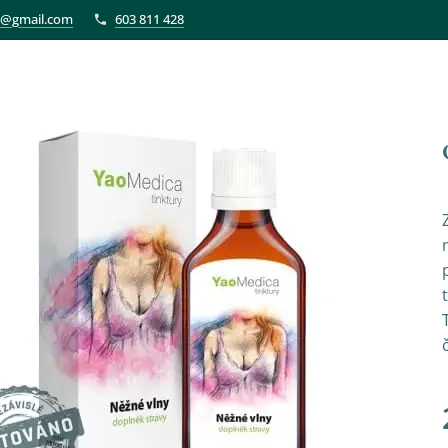
et@gmail.com
603 811 428