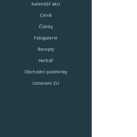
Kalendář akcí
Ceník
Články
Fotogalerie
Recepty
Herbář
Obchodní podmínky
Usnesení EU