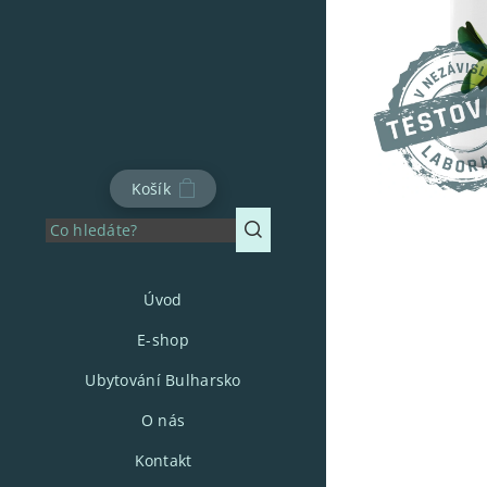
Košík
Úvod
E-shop
Ubytování Bulharsko
O nás
Kontakt