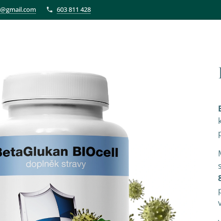
et@gmail.com
603 811 428