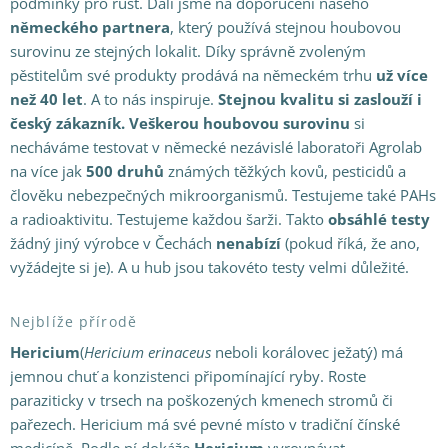
podmínky pro růst. Dali jsme na doporučení našeho
německého partnera
, který používá stejnou houbovou
surovinu ze stejných lokalit. Díky správně zvoleným
pěstitelům své produkty prodává na německém trhu
už více
než 40 let
. A to nás inspiruje.
Stejnou kvalitu si zaslouží i
český zákazník.
Veškerou houbovou surovinu
si
necháváme testovat v německé nezávislé laboratoři Agrolab
na více jak
500 druhů
známých těžkých kovů, pesticidů a
člověku nebezpečných mikroorganismů. Testujeme také PAHs
a radioaktivitu. Testujeme každou šarži. Takto
obsáhlé testy
žádný jiný výrobce v Čechách
nenabízí
(pokud říká, že ano,
vyžádejte si je). A u hub jsou takovéto testy velmi důležité.
Nejblíže přírodě
Hericium
(
Hericium erinaceus
neboli korálovec ježatý) má
jemnou chuť a konzistenci připomínající ryby. Roste
paraziticky v trsech na poškozených kmenech stromů či
pařezech. Hericium má své pevné místo v tradiční čínské