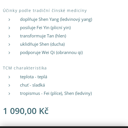
Účinky podle tradiční čínské medicíny
doplňuje Shen Yang (ledvinový yang)
posiluje Fei Yin (plicní yin)
transformuje Tan (hlen)
uklidňuje Shen (ducha)
podporuje Wei Qi (obrannou qi)
TCM charakteristika
teplota - teplá
chuť - sladká
tropismus - Fei (plíce), Shen (ledviny)
1 090,00
Kč