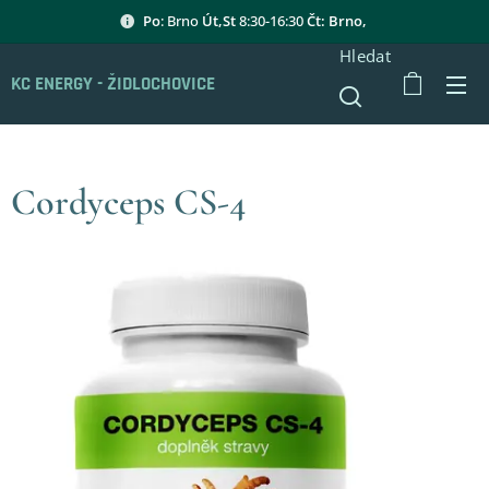
Po
: Brno
Út,St
8:30-16:30
Čt: Brno,
Hledat
KC ENERGY - ŽIDLOCHOVICE
Cordyceps CS-4