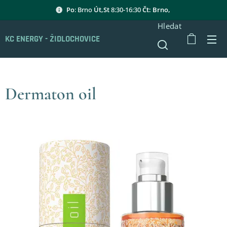
Po
: Brno
Út,St
8:30-16:30
Čt: Brno,
Hledat
KC ENERGY - ŽIDLOCHOVICE
Dermaton oil