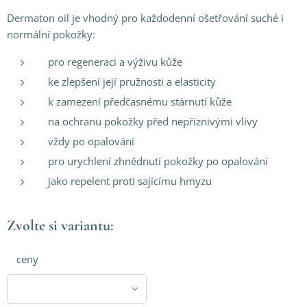
Dermaton oil je vhodný pro každodenní ošetřování suché i
normální pokožky:
pro regeneraci a výživu kůže
ke zlepšení její pružnosti a elasticity
k zamezení předčasnému stárnutí kůže
na ochranu pokožky před nepříznivými vlivy
vždy po opalování
pro urychlení zhnědnutí pokožky po opalování
jako repelent proti sajícímu hmyzu
Zvolte si variantu:
ceny