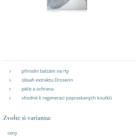
přírodní balzám na rty
obsah extraktu Droserin
péče a ochrana
vhodné k regeneraci popraskaných koutků
Zvolte si variantu:
ceny