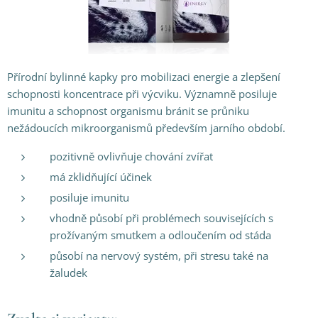
Přírodní bylinné kapky pro mobilizaci energie a zlepšení
schopnosti koncentrace při výcviku. Významně posiluje
imunitu a schopnost organismu bránit se průniku
nežádoucích mikroorganismů především jarního období.
pozitivně ovlivňuje chování zvířat
má zklidňující účinek
posiluje imunitu
vhodně působí při problémech souvisejících s
prožívaným smutkem a odloučením od stáda
působí na nervový systém, při stresu také na
žaludek