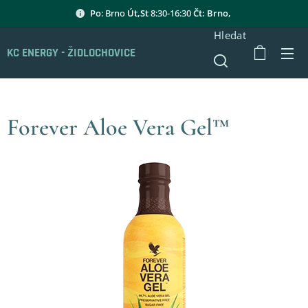
Po
: Brno
Út,St
8:30-16:30
Čt: Brno,
Hledat
KC ENERGY - ŽIDLOCHOVICE
Forever Aloe Vera Gel™