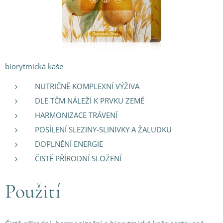
biorytmická kaše
NUTRIČNĚ KOMPLEXNÍ VÝŽIVA
DLE TČM NÁLEŽÍ K PRVKU ZEMĚ
HARMONIZACE TRÁVENÍ
POSÍLENÍ SLEZINY-SLINIVKY A ŽALUDKU
DOPLNĚNÍ ENERGIE
ČISTĚ PŘÍRODNÍ SLOŽENÍ
Použití