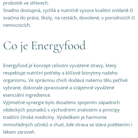
probiotik ve střevech.
Snadno dostupná, rychlá a nutričně vysoce kvalitní snídaně či
svačina do práce, školy, na cestách, dovolené, v porodnicích či
nemocnicích.
Co je Energyfood
Energyfood je koncept celostní vyvážené stravy, který
respektuje nutriční potřeby a klíčové biorytmy našeho
organismu. Ve správnou chvíli dodává našemu tělu pečlivě
vybrané, dokonale zpracované a vzájemně vyvážené
esenciální ingredience.
Výjimečné synergie bylo dosaženo spojením západních
vědeckých poznatků s východními znalostmi a principy
tradiční čínské medicíny. Výsledkem je harmonie
mimořádných účinků a chutí, kde strava se stává potěšením i
lékem zároveň.