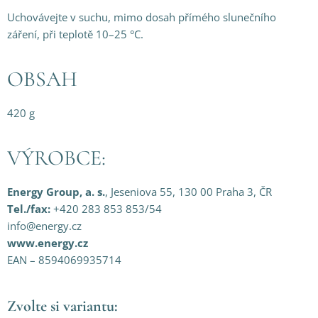
Uchovávejte v suchu, mimo dosah přímého slunečního
záření, při teplotě 10–25 °C.
OBSAH
420 g
VÝROBCE:
Energy Group, a. s.
, Jeseniova 55, 130 00 Praha 3, ČR
Tel./fax:
+420 283 853 853/54
info@energy.cz
www.energy.cz
EAN – 8594069935714
Zvolte si variantu: