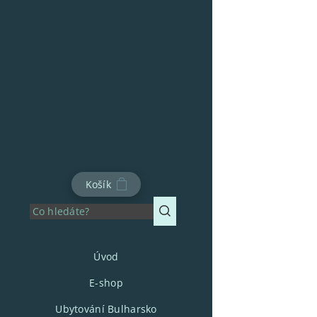
Košík
Úvod
E-shop
Ubytování Bulharsko