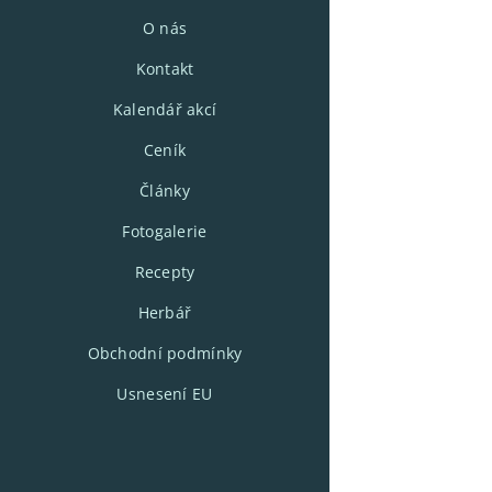
O nás
Kontakt
Kalendář akcí
Ceník
Články
Fotogalerie
Recepty
Herbář
Obchodní podmínky
Usnesení EU