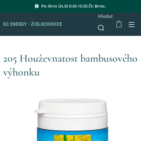
Po
: Brno
Út,St
8:30-16:30
Čt: Brno,
Hledat
KC ENERGY - ŽIDLOCHOVICE
205 Houževnatost bambusového
výhonku