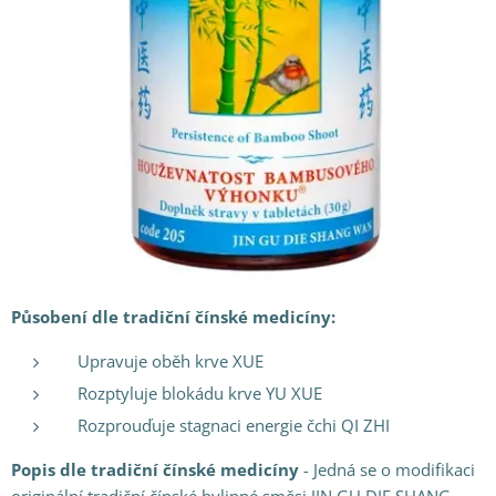
Působení dle tradiční čínské medicíny:
Upravuje oběh krve XUE
Rozptyluje blokádu krve YU XUE
Rozprouďuje stagnaci energie čchi QI ZHI
Popis dle tradiční čínské medicíny
- Jedná se o modifikaci