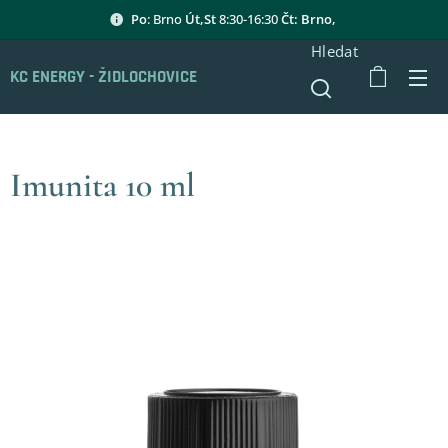
Po
: Brno
Út,St
8:30-16:30
Čt: Brno,
Hledat
KC ENERGY - ŽIDLOCHOVICE
Imunita 10 ml