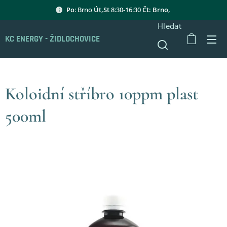
Po
: Brno
Út,St
8:30-16:30
Čt: Brno,
Hledat
KC ENERGY - ŽIDLOCHOVICE
Koloidní stříbro 10ppm plast
500ml