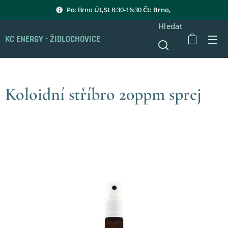
Po
: Brno
Út,St
8:30-16:30
Čt: Brno,
Hledat
KC ENERGY - ŽIDLOCHOVICE
Koloidní stříbro 20ppm sprej