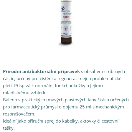
Přírodní
antibakteriální přípravek
s obsahem stříbrných
částic, určený pro čistění a regeneraci nejen problematické
pleti. Přispívá k normální funkci pokožky a jejímu
mladistvému vzhledu.
Baleno v praktických tmavých plastových lahvičkách určených
pro farmaceutický průmysl o objemu 25 ml s mechanickým
rozprašovačem.
Ideální jako příruční sprej do kabelky, aktovky či cestovní
tašky.