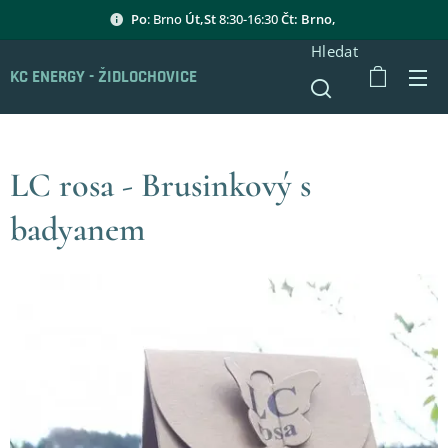
Po
: Brno
Út,St
8:30-16:30
Čt: Brno,
Hledat
KC ENERGY - ŽIDLOCHOVICE
LC rosa - Brusinkový s
badyanem