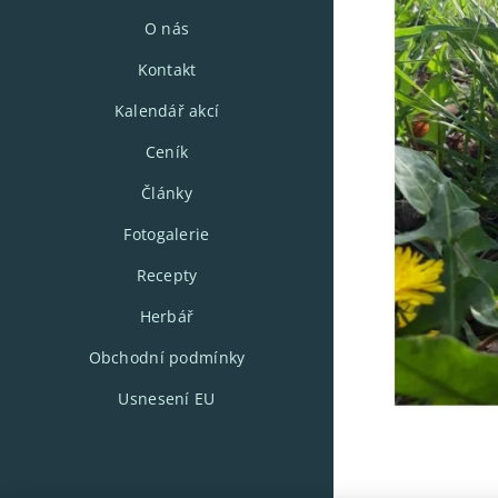
O nás
Kontakt
Kalendář akcí
Ceník
Články
Fotogalerie
Recepty
Herbář
Obchodní podmínky
Usnesení EU