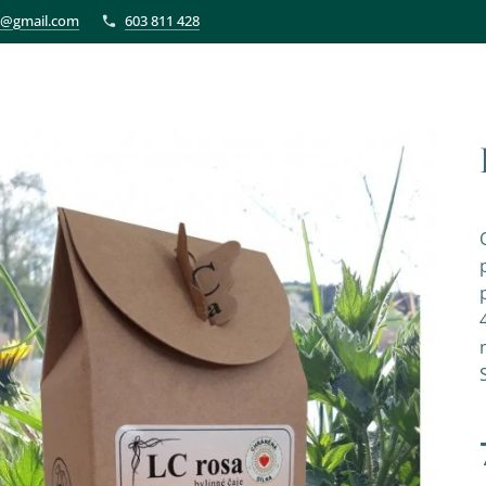
et@gmail.com
603 811 428