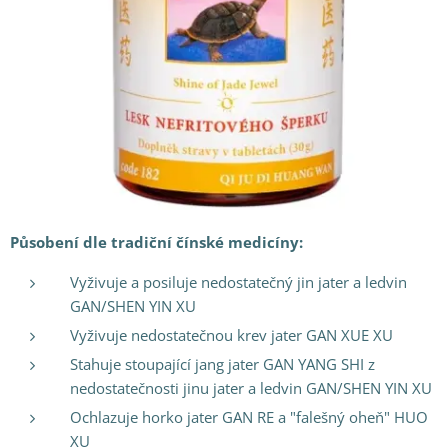
Působení dle tradiční čínské medicíny:
Vyživuje a posiluje nedostatečný jin jater a ledvin
GAN/SHEN YIN XU
Vyživuje nedostatečnou krev jater GAN XUE XU
Stahuje stoupající jang jater GAN YANG SHI z
nedostatečnosti jinu jater a ledvin GAN/SHEN YIN XU
Ochlazuje horko jater GAN RE a "falešný oheň" HUO
XU