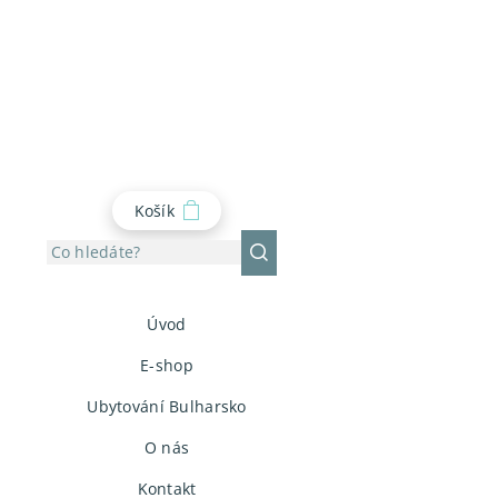
Košík
Úvod
E-shop
Ubytování Bulharsko
O nás
Kontakt