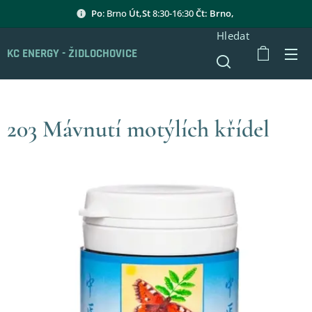
Po
: Brno
Út,St
8:30-16:30
Čt: Brno,
Hledat
KC ENERGY - ŽIDLOCHOVICE
203 Mávnutí motýlích křídel