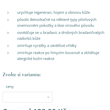
urychluje regeneraci, hojení a obnovu kůže
působí detoxikačně na některé typy plísňových
onemocnění pokožky a léze virového původu
osvědčuje se u bradavic a drobných bradavičnatých
nádorků kůže
zmírňuje vyrážky a zánětlivé vřídky
zmírňuje reakce po hmyzím kousnutí a zklidňuje
alergické kožní reakce
Zvolte si variantu:
ceny