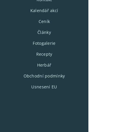
Kalendář akcí
Ceník
Články
Fotogalerie
Recepty
Herbář
Obchodní podmínky
Usnesení EU