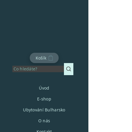
Košík
Úvod
E-shop
Ubytování Bulharsko
O nás
Kontakt