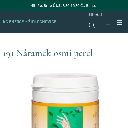
Po
: Brno
Út,St
8:30-16:30
Čt: Brno,
Hledat
KC ENERGY - ŽIDLOCHOVICE
191 Náramek osmi perel