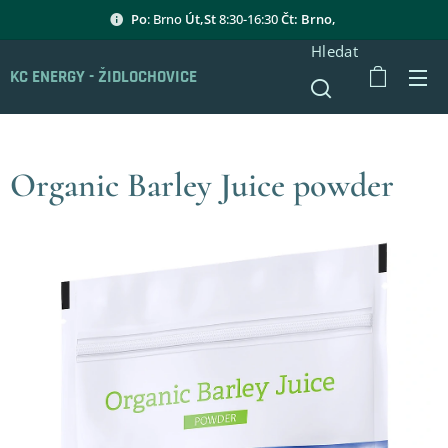
Po
: Brno
Út,St
8:30-16:30
Čt: Brno,
Hledat
KC ENERGY - ŽIDLOCHOVICE
Organic Barley Juice powder