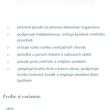
příznivě působí na jemnou detoxikaci organismu
podporuje metabolismus, snižuje kyselost vnitřního
prostředí
snižuje riziko vzniku civilizačních chorob
pomáhá u poruch trávení a zažívacích obtíží
působí proti vnitřním a vnějším zánětům
vylepšuje kvalitu krve a krevní obraz, podporuje
tvorbu krevních buněk a zlepšuje zásobení tkání
kyslíkem
Zvolte si variantu:
ceny