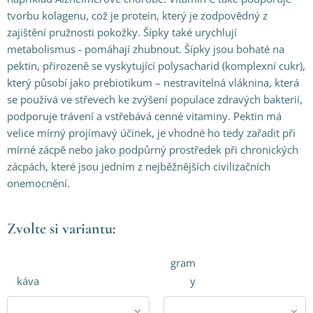
tvorbu kolagenu, což je protein, který je zodpovědný z
zajištění pružnosti pokožky. Šípky také urychlují
metabolismus - pomáhají zhubnout. Šípky jsou bohaté na
pektin, přirozeně se vyskytující polysacharid (komplexní cukr),
který působí jako prebiotikum – nestravitelná vláknina, která
se používá ve střevech ke zvýšení populace zdravých bakterií,
podporuje trávení a vstřebává cenné vitaminy. Pektin má
velice mírný projímavý účinek, je vhodné ho tedy zařadit při
mírné zácpě nebo jako podpůrný prostředek při chronických
zácpách, které jsou jedním z nejběžnějších civilizačních
onemocnění.
Zvolte si variantu:
gram
káva
y