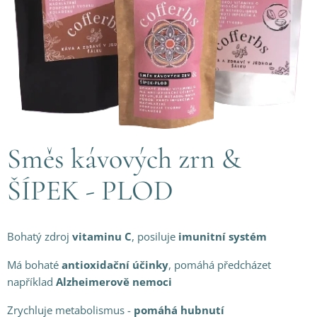
Směs kávových zrn &
ŠÍPEK - PLOD
Bohatý zdroj
vitaminu C
, posiluje
imunitní systém
Má bohaté
antioxidační účinky
, pomáhá předcházet
například
Alzheimerově nemoci
Zrychluje metabolismus -
pomáhá hubnutí