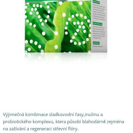
Výjimečná kombinace sladkovodní řasy,inulinu a
probiotického komplexu, ktera působí blahodárně zejména
na zažívání a regeneraci střevní flóry.