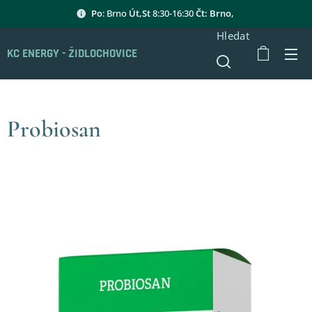
Po
: Brno
Út,St
8:30-16:30
Čt: Brno,
Hledat
KC ENERGY - ŽIDLOCHOVICE
Probiosan