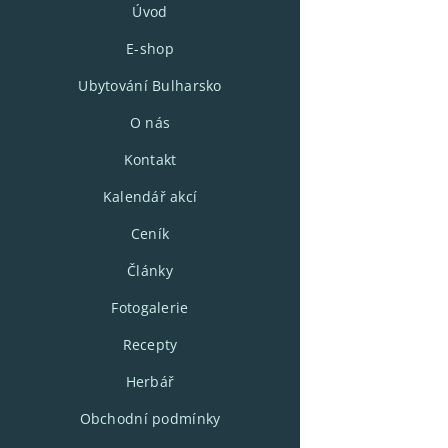
Úvod
E-shop
Ubytování Bulharsko
O nás
Kontakt
Kalendář akcí
Ceník
Články
Fotogalerie
Recepty
Herbář
Obchodní podmínky