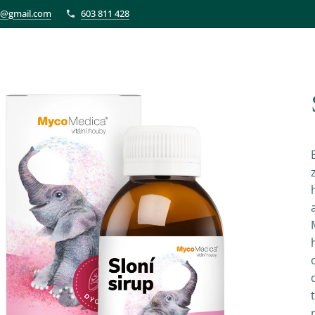
et@gmail.com
603 811 428