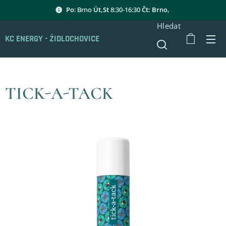
Po
: Brno
Út,St
8:30-16:30
Čt: Brno,
Hledat
KC ENERGY - ŽIDLOCHOVICE
TICK-A-TACK