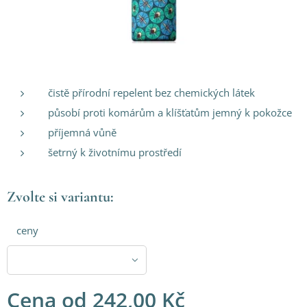
čistě přírodní repelent bez chemických látek
působí proti komárům a klíšťatům jemný k pokožce
příjemná vůně
šetrný k životnímu prostředí
Zvolte si variantu:
ceny
Cena od
242,00
Kč