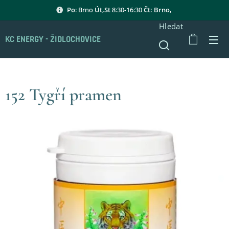
Po
: Brno
Út,St
8:30-16:30
Čt: Brno,
Hledat
KC ENERGY - ŽIDLOCHOVICE
152 Tygří pramen