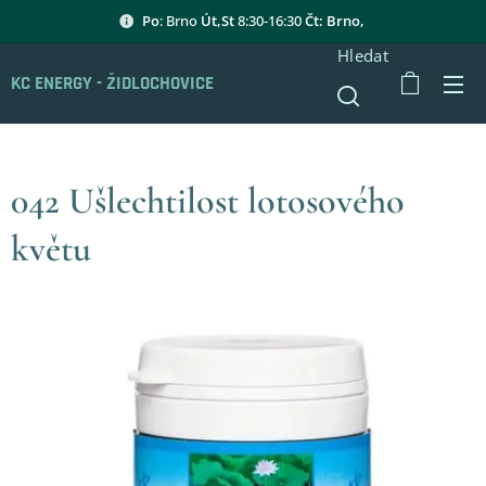
Po
: Brno
Út,St
8:30-16:30
Čt: Brno,
Hledat
KC ENERGY - ŽIDLOCHOVICE
042 Ušlechtilost lotosového
květu