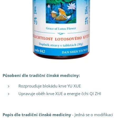
Působení dle tradiční čínské medicíny:
Rozprouďuje blokádu krve YU XUE
Upravuje oběh krve XUE a energie čchi QI ZHI
Popis dle tradiční čínské medicíny
- Jedná se o modifikaci