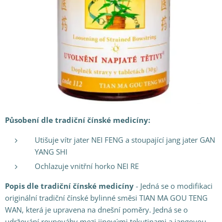
Působení dle tradiční čínské medicíny:
Utišuje vítr jater NEI FENG a stoupající jang jater GAN
YANG SHI
Ochlazuje vnitřní horko NEI RE
Popis dle tradiční čínské medicíny
- Jedná se o modifikaci
originální tradiční čínské bylinné směsi TIAN MA GOU TENG
WAN, která je upravena na dnešní poměry. Jedná se o
udržování rovnováhy mezi jinovými tekutinami a jangovou