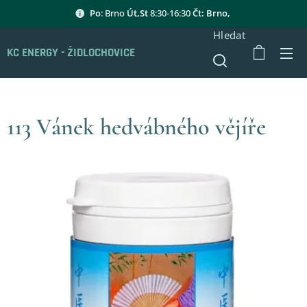
Po
: Brno
Út,St
8:30-16:30
Čt: Brno,
Hledat
KC ENERGY - ŽIDLOCHOVICE
113 Vánek hedvábného vějíře