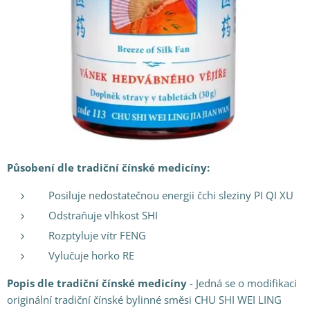
Působení dle tradiční čínské medicíny:
Posiluje nedostatečnou energii čchi sleziny PI QI XU
Odstraňuje vlhkost SHI
Rozptyluje vítr FENG
Vylučuje horko RE
Popis dle tradiční čínské medicíny
- Jedná se o modifikaci
originální tradiční čínské bylinné směsi CHU SHI WEI LING