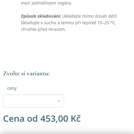
mezi jednotlivými orgány.
Způsob skladování:
Ukládejte mimo dosah dětí!
o
Skladujte v suchu a temnu při teplotě 10–25
C,
chraňte před mrazem.
Zvolte si variantu:
ceny
Cena od
453,00
Kč