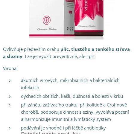
Ovlivňuje především dráhu
plic, tlustého a tenkého střeva
a sleziny
. Lze jej využít preventivně, ale i při
Vironal
akutních virových, mikrobiálních a bakteriálních
infekcích
dýchacích obtížích, kašli, dušnosti a bolesti v krku
při zánětu zažívacího traktu, při kolitidě a Crohnově
chorobě, podporuje činnost sleziny, vyvolává pocení
a harmonizuje imunitní a lymfatický systém
podávání je vhodné i při léčbě antibiotiky